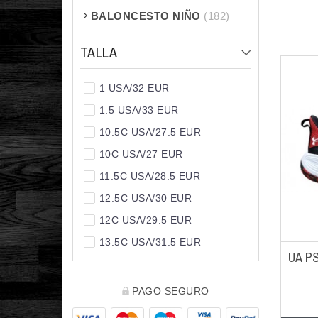
BALONCESTO NIÑO
(182)
TALLA
1 USA/32 EUR
1.5 USA/33 EUR
10.5C USA/27.5 EUR
10C USA/27 EUR
11.5C USA/28.5 EUR
12.5C USA/30 EUR
12C USA/29.5 EUR
13.5C USA/31.5 EUR
UA PS
13C USA/31 EUR
2 USA/33.5 EUR
PAGO SEGURO
2.5 USA/34 EUR