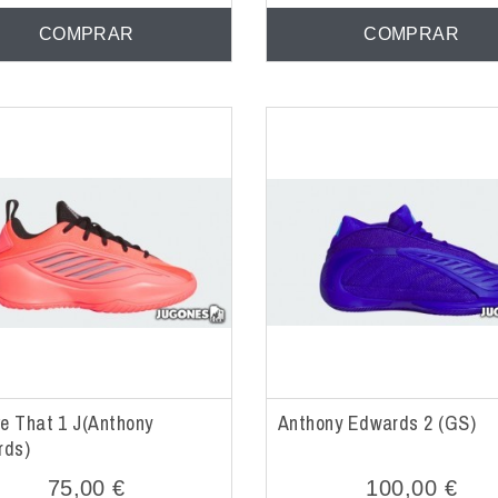
COMPRAR
COMPRAR
ve That 1 J(Anthony
Anthony Edwards 2 (GS)
rds)
75,00 €
100,00 €