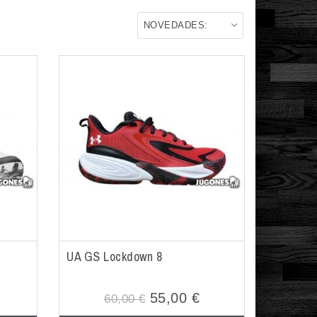
NOVEDADES:
UA GS Lockdown 8
55,00 €
60,00 €