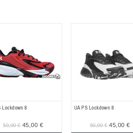
 Lockdown 8
UA PS Lockdown 8
45,00 €
45,00 €
50,00 €
50,00 €