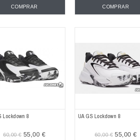
COMPRAR
COMPRAR
 Lockdown 8
UA GS Lockdown 8
55,00 €
55,00 €
60,00 €
60,00 €