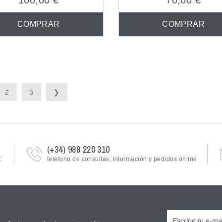
100,00 €
70,00 €
COMPRAR
COMPRAR
2
3
❯
(+34) 988 220 310
€
teléfono de consultas, información y pedidos online