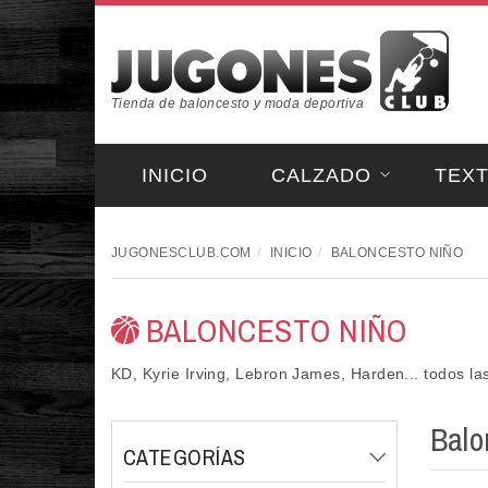
Tienda de baloncesto y moda deportiva
INICIO
CALZADO
TEXT
JUGONESCLUB.COM
INICIO
BALONCESTO NIÑO
BALONCESTO NIÑO
KD, Kyrie Irving, Lebron James, Harden... todos la
Balo
CATEGORÍAS