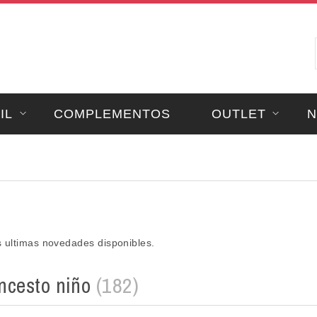
IL
COMPLEMENTOS
OUTLET
N
s ultimas novedades disponibles.
ncesto niño
(182)