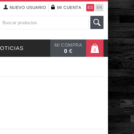
NUEVO
USUARIO
MI CUENTA
ES
EN
MI COMPRA
OTICIAS
0
0
€