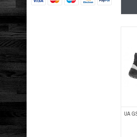
3 USA/35 EUR
3.5 USA/35.5 EUR
4 USA/36 EUR
4.5 USA/36.5 EUR
5 USA/37.5 EUR
5.5 USA/38 EUR
6 USA/38.5 EUR
6.5 USA/39 EUR
6C USA/22 EUR
7 USA/40 EUR
8C USA/25 EUR
9C USA/26 EUR
UA GS