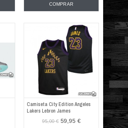
COMPRAR
Camiseta City Edition Angeles
Lakers Lebron James
€
59,95 €
95,00 €