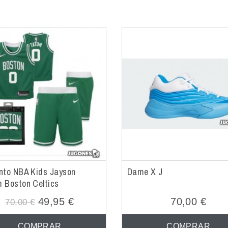
nto NBA Kids Jayson
Dame X J
 Boston Celtics
49,95 €
70,00 €
70,00 €
COMPRAR
COMPRAR