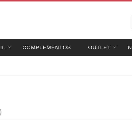
IL
COMPLEMENTOS
OUTLET
N
)