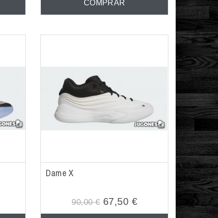
COMPRAR
Dame X
67,50 €
90,00 €