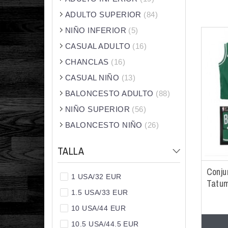
ADULTO SUPERIOR
(84)
NIÑO INFERIOR
(5)
CASUAL ADULTO
(16)
CHANCLAS
(16)
CASUAL NIÑO
(13)
BALONCESTO ADULTO
(88)
NIÑO SUPERIOR
(56)
BALONCESTO NIÑO
(26)
TALLA
Conju
1 USA/32 EUR
Tatum
1.5 USA/33 EUR
10 USA/44 EUR
10.5 USA/44.5 EUR