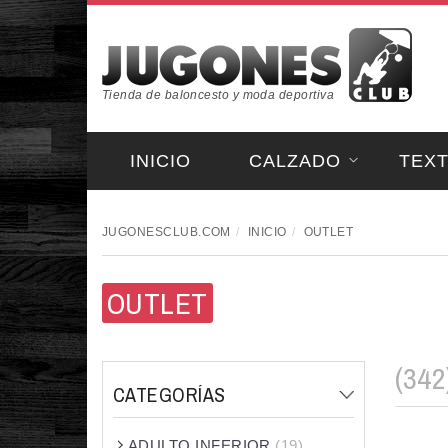
Tienda de baloncesto y moda deportiva
INICIO
CALZADO
TEXT
JUGONESCLUB.COM
INICIO
OUTLET
OUTLET
(342
CATEGORÍAS
ADULTO INFERIOR
(19)