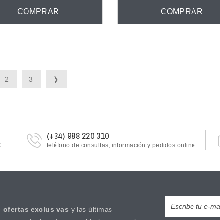
COMPRAR
COMPRAR
2
3
❯
(+34) 988 220 310
€
teléfono de consultas, información y pedidos online
e
ofertas exclusivas
y las últimas