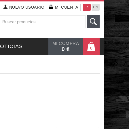
NUEVO
USUARIO
MI CUENTA
ES
EN
MI COMPRA
OTICIAS
0
0
€