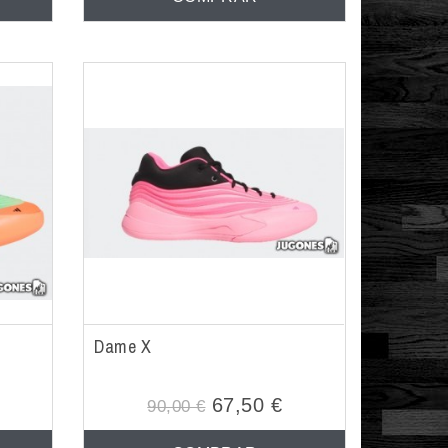
Dame X
67,50 €
90,00 €