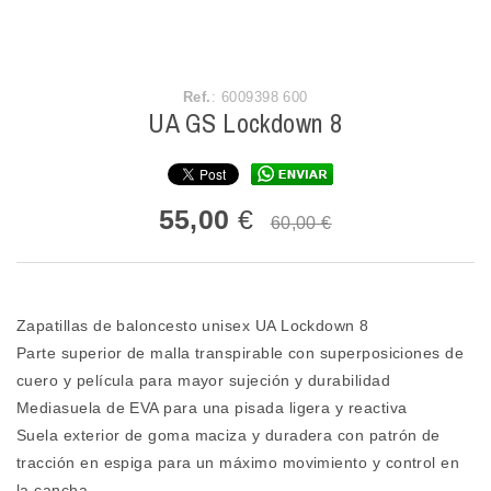
Ref.
: 6009398 600
UA GS Lockdown 8
55,00
€
60,00 €
Zapatillas de baloncesto unisex UA Lockdown 8
Parte superior de malla transpirable con superposiciones de
cuero y película para mayor sujeción y durabilidad
Mediasuela de EVA para una pisada ligera y reactiva
Suela exterior de goma maciza y duradera con patrón de
tracción en espiga para un máximo movimiento y control en
la cancha