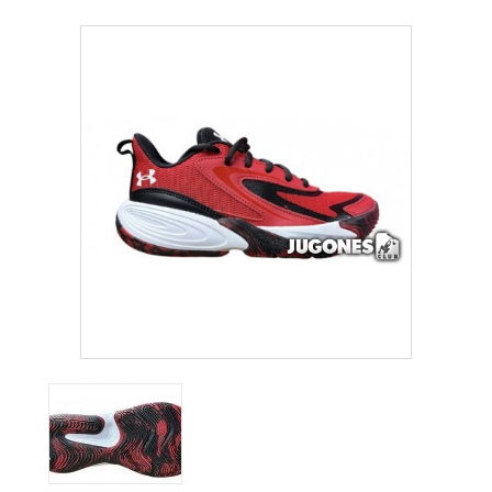
COMPLEMENTOS
OUTLET
NOTICIAS