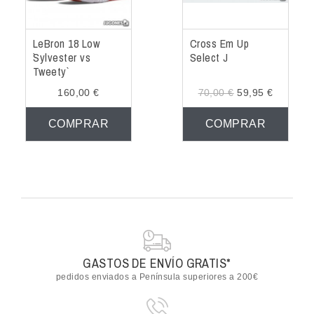
LeBron 18 Low
Cross Em Up
`Sylvester vs
Select J
Tweety`
160,00 €
70,00 €
59,95 €
COMPRAR
COMPRAR
GASTOS DE ENVÍO GRATIS*
pedidos enviados a Península superiores a 200€