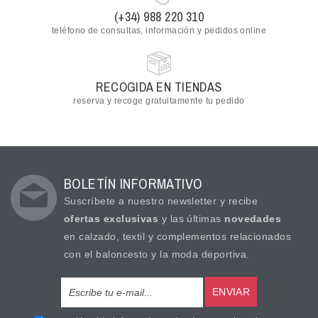
(+34) 988 220 310
teléfono de consultas, información y pedidos online
RECOGIDA EN TIENDAS
reserva y recoge gratuitamente tu pedido
BOLETÍN INFORMATIVO
Suscríbete a nuestro newsletter y recibe
ofertas exclusivas
y las últimas
novedades
en calzado, textil y complementos relacionados
con el baloncesto y la moda deportiva.
ENVIAR