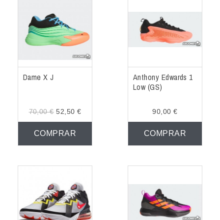
Dame X J
Anthony Edwards 1
Low (GS)
70,00 €
52,50 €
90,00 €
COMPRAR
COMPRAR