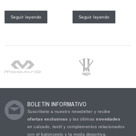
Seguir leyendo
Seguir leyendo
BOLETÍN INFORMATIVO
Suscríbete a nuestro newsletter y recibe
ofertas exclusivas
y las últimas
novedades
en calzado, textil y complementos relacionados
con el baloncesto y la moda deportiva.