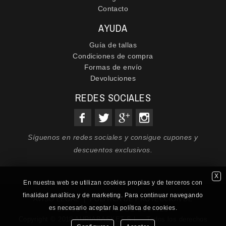
Contacto
AYUDA
Guía de tallas
Condiciones de compra
Formas de envío
Devoluciones
REDES SOCIALES
Síguenos en redes sociales y consigue cupones y
descuentos exclusivos.
X
En nuestra web se utilizan cookies propias y de terceros con
finalidad analítica y de marketing. Para continuar navegando
AVISO LEGAL
|
POLÍTICA DE PROTECCIÓN DE
es necesario aceptar la política de cookies.
DATOS
|
POLÍTICA DE COOKIES
Copyright © 2018 AURIABASKET S.L. - Todos los derechos