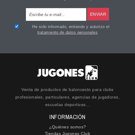
ENVIAR
He sido informado, entiendo y autorizo el
tratamiento de datos personales
Venta de productos de baloncesto para clubs
profesionales, particulares, agencias de jugadores,
escuelas deportivas...
INFORMACIÓN
¿Quiénes somos?
Tiendas Jugones Club