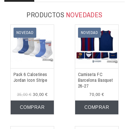
COMPLEMENTOS
PRODUCTOS
NOVEDADES
OUTLET
NOTICIAS
NOVEDAD
NOVEDAD
Pack 6 Calcetines
Camiseta FC
Jordan Icon Stripe
Barcelona Basquet
26-27
35,00 €
30,00 €
70,00 €
COMPRAR
COMPRAR