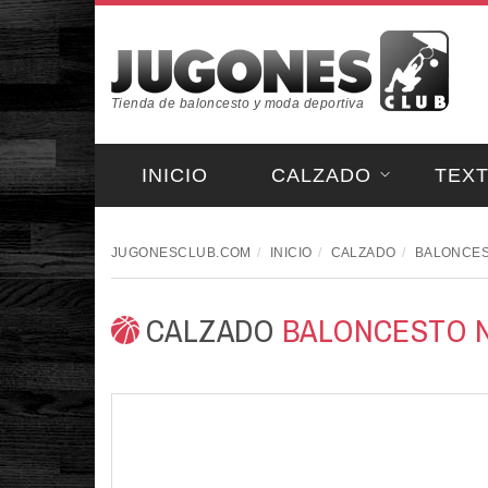
Tienda de baloncesto y moda deportiva
INICIO
CALZADO
TEXT
JUGONESCLUB.COM
INICIO
CALZADO
BALONCES
CALZADO
BALONCESTO 