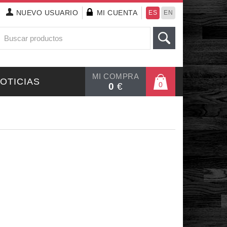
NUEVO
USUARIO
MI CUENTA
ES
EN
MI COMPRA
OTICIAS
0
0
€