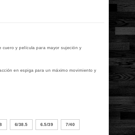
e cuero y película para mayor sujeción y
racción en espiga para un máximo movimiento y
8
6/38.5
6.5/39
7/40