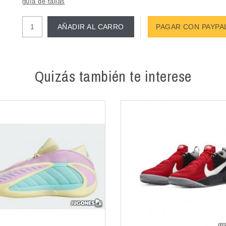
guía de tallas
AÑADIR AL CARRO
PAGAR CON PAYPA
Quizás también te interese