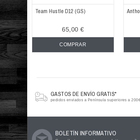
Team Hustle D12 (GS)
Antho
65,00 €
COMPRAR
GASTOS DE ENVÍO GRATIS*
pedidos enviados a Península superiores a 200
BOLETÍN INFORMATIVO