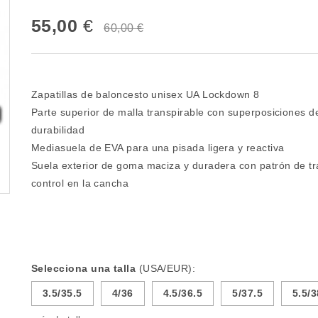
55,00
€
60,00 €
Zapatillas de baloncesto unisex UA Lockdown 8
Parte superior de malla transpirable con superposiciones d
durabilidad
Mediasuela de EVA para una pisada ligera y reactiva
Suela exterior de goma maciza y duradera con patrón de t
control en la cancha
Selecciona una talla
(USA/EUR):
3.5/35.5
4/36
4.5/36.5
5/37.5
5.5/3