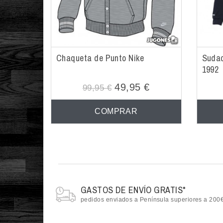
Chaqueta de Punto Nike
Sudad
1992
49,95 €
99,95 €
COMPRAR
GASTOS DE ENVÍO GRATIS*
pedidos enviados a Península superiores a 200