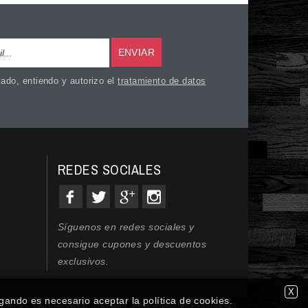
ENVIAR
ado, entiendo y autorizo el
tratamiento de datos
REDES SOCIALES
Síguenos en redes sociales y
consigue cupones y descuentos
exclusivos.
X
gando es necesario aceptar la política de cookies.