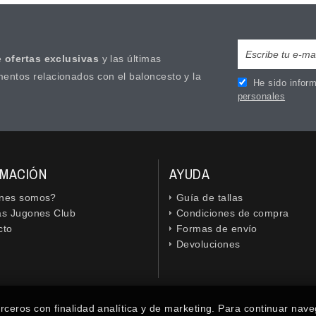
e
ofertas exclusivas
y las últimas
mentos relacionados con el baloncesto y la
He sido inform
personales
RMACIÓN
AYUDA
nes somos?
Guía de tallas
as Jugones Club
Condiciones de compra
cto
Formas de envío
Devoluciones
erceros con finalidad analítica y de marketing. Para continuar nave