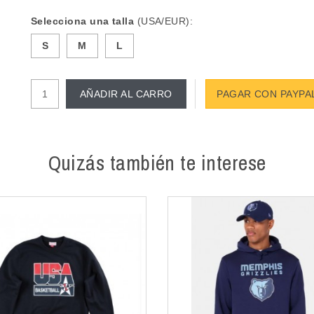
Selecciona una talla
(USA/EUR):
S
M
L
AÑADIR AL CARRO
PAGAR CON PAYPA
Quizás también te interese