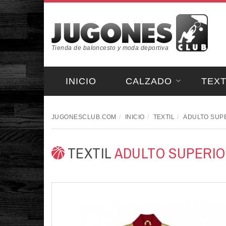
Tienda de baloncesto y moda deportiva
INICIO
CALZADO
TEXT
JUGONESCLUB.COM
INICIO
TEXTIL
ADULTO SUP
TEXTIL
ADULTO SUPERI