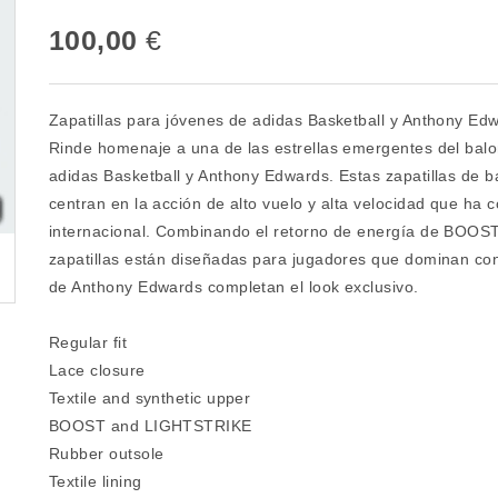
100,00
€
Zapatillas para jóvenes de adidas Basketball y Anthony Ed
Rinde homenaje a una de las estrellas emergentes del balon
adidas Basketball y Anthony Edwards. Estas zapatillas de b
centran en la acción de alto vuelo y alta velocidad que ha 
internacional. Combinando el retorno de energía de BOOST y
zapatillas están diseñadas para jugadores que dominan con 
de Anthony Edwards completan el look exclusivo.
Regular fit
Lace closure
Textile and synthetic upper
BOOST and LIGHTSTRIKE
Rubber outsole
Textile lining