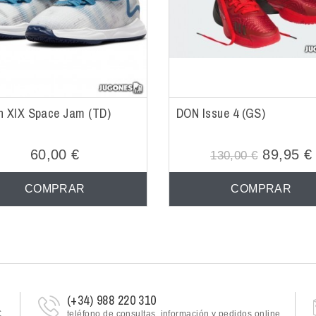
n XIX Space Jam (TD)
DON Issue 4 (GS)
60,00 €
89,95 €
130,00 €
COMPRAR
COMPRAR
(+34) 988 220 310
€
teléfono de consultas, información y pedidos online