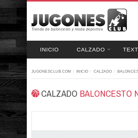
Tienda de baloncesto y moda deportiva
INICIO
CALZADO
TEXT
JUGONESCLUB.COM
INICIO
CALZADO
BALONCES
CALZADO
BALONCESTO 