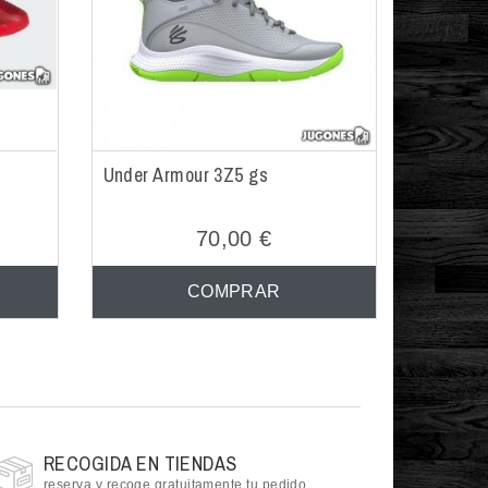
Under Armour 3Z5 gs
70,00 €
COMPRAR
RECOGIDA EN TIENDAS
reserva y recoge gratuitamente tu pedido