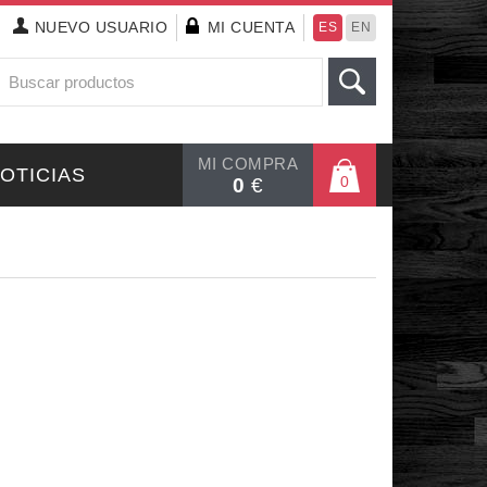
NUEVO
USUARIO
MI CUENTA
ES
EN
MI COMPRA
OTICIAS
0
0
€