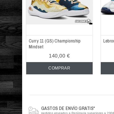
Curry 11 (GS) Championship
Lebro
Mindset
140,00 €
COMPRAR
GASTOS DE ENVÍO GRATIS*
pedidos enviados a Península superiores a 200