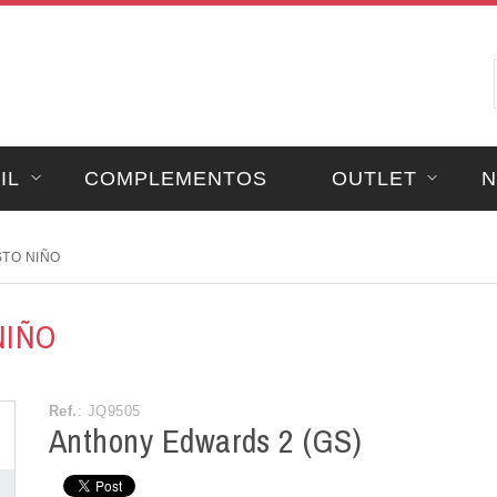
IL
COMPLEMENTOS
OUTLET
N
TO NIÑO
NIÑO
Ref.
: JQ9505
Anthony Edwards 2 (GS)