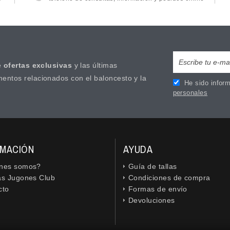
e
ofertas exclusivas
y las últimas
mentos relacionados con el baloncesto y la
He sido inform
personales
RMACIÓN
AYUDA
nes somos?
Guía de tallas
as Jugones Club
Condiciones de compra
cto
Formas de envío
Devoluciones