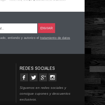
ENVIAR
ado, entiendo y autorizo el
tratamiento de datos
REDES SOCIALES
Síguenos en redes sociales y
consigue cupones y descuentos
exclusivos.