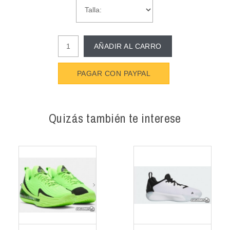
AÑADIR AL CARRO
PAGAR CON PAYPAL
Quizás también te interese