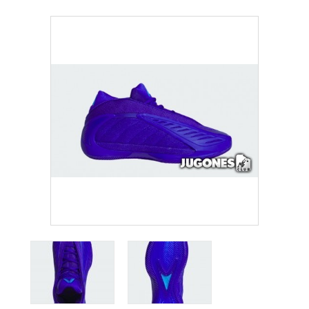
COMPLEMENTOS
OUTLET
NOTICIAS