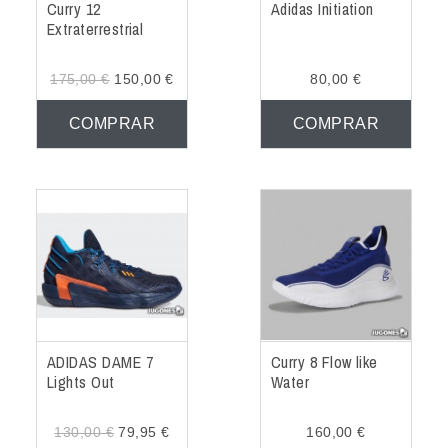
Curry 12
Adidas Initiation
Extraterrestrial
175,00 €
150,00 €
80,00 €
COMPRAR
COMPRAR
ADIDAS DAME 7
Curry 8 Flow like
Lights Out
Water
130,00 €
79,95 €
160,00 €