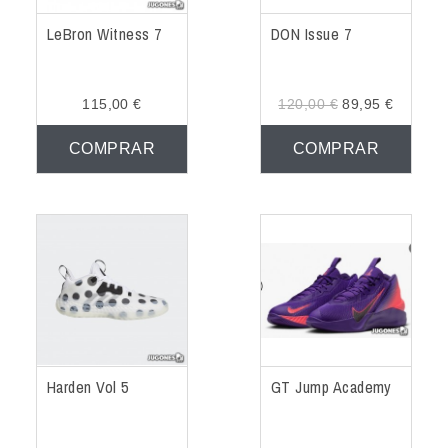
LeBron Witness 7
DON Issue 7
115,00 €
120,00 €
89,95 €
COMPRAR
COMPRAR
Harden Vol 5
GT Jump Academy