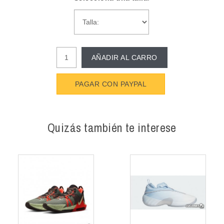
AÑADIR AL CARRO
PAGAR CON PAYPAL
Quizás también te interese