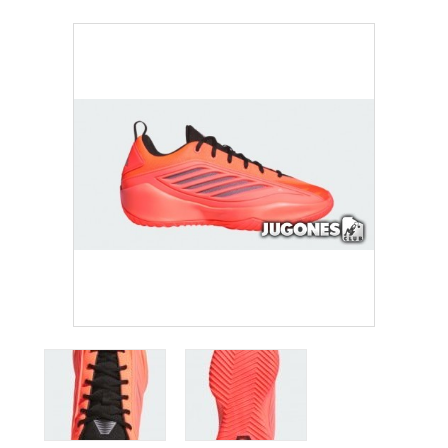
COMPLEMENTOS
OUTLET
NOTICIAS